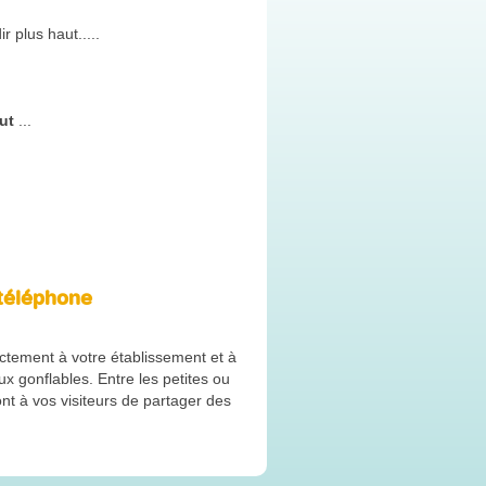
 plus haut.....
ut
...
 téléphone
actement à votre établissement et à
 gonflables. Entre les petites ou
ont à vos visiteurs de partager des