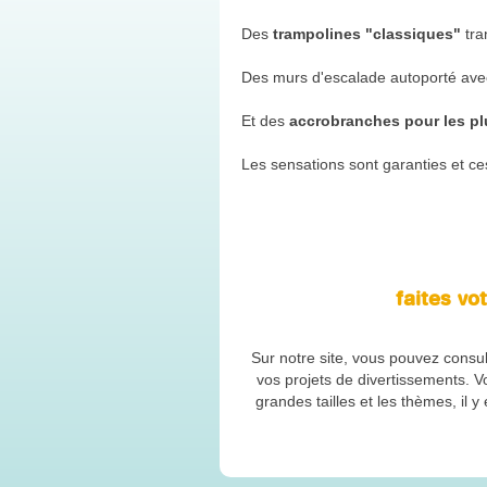
MULTI-ACTIVITÉS
Des
trampolines "classiques"
tra
Des murs d'escalade autoporté ave
Et des
accrobranches pour les pl
Les sensations sont garanties et ces
faites vo
Sur notre site, vous pouvez consul
vos projets de divertissements. 
grandes tailles et les thèmes, il 