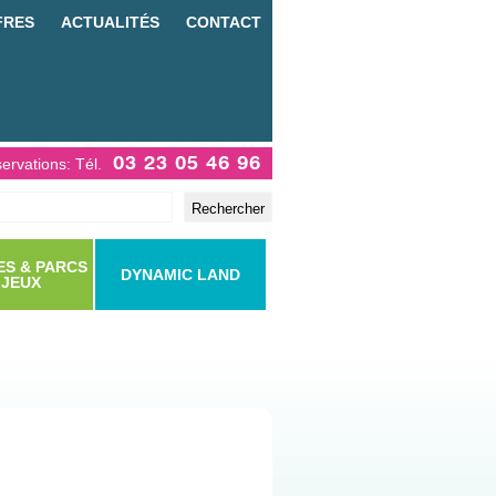
FRES
ACTUALITÉS
CONTACT
03 23 05 46 96
ervations: Tél.
cher
S & PARCS
DYNAMIC LAND
 JEUX