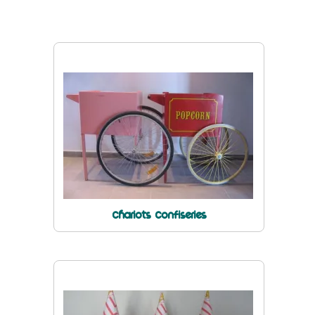
DYNAMIC LAND
TÉLÉCHARGEZ NOTRE CATALOGUE
Chariots Confiseries