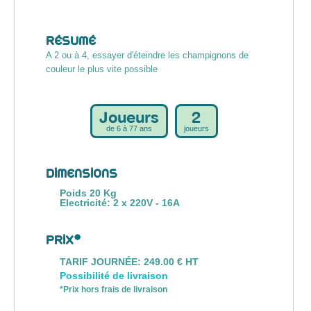
RÉSUMÉ
A 2 ou à 4, essayer d'éteindre les champignons de
couleur le plus vite possible
Joueurs
2
de 6 à 77 ans
joueurs
DIMENSIONS
Poids 20 Kg
Electricité: 2 x 220V - 16A
PRIX*
TARIF JOURNÉE: 249.00 € HT
Possibilité de livraison
*Prix hors frais de livraison