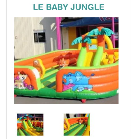
DYNAMIC LAND
LE BABY JUNGLE
TÉLÉCHARGEZ NOTRE CATALOGUE