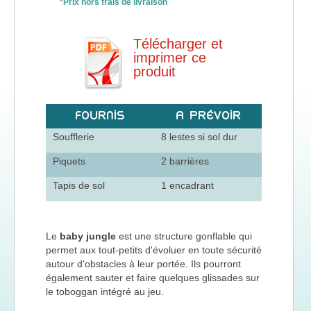
*Prix hors frais de livraison
Télécharger et
imprimer ce
produit
FOURNIS
A PRÉVOIR
Soufflerie
8 lestes si sol dur
Piquets
2 barrières
Tapis de sol
1 encadrant
Le
baby jungle
est une structure gonflable qui
permet aux tout-petits d'évoluer en toute sécurité
autour d'obstacles à leur portée. Ils pourront
également sauter et faire quelques glissades sur
le toboggan intégré au jeu.