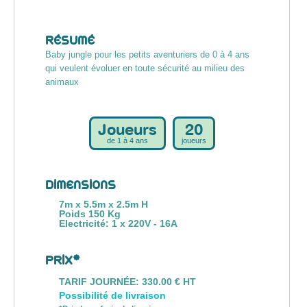
RÉSUMÉ
Baby jungle pour les petits aventuriers de 0 à 4 ans
qui veulent évoluer en toute sécurité au milieu des
animaux
Joueurs
20
de 1 à 4 ans
joueurs
DIMENSIONS
7m x 5.5m x 2.5m H
Poids 150 Kg
Electricité: 1 x 220V - 16A
PRIX*
TARIF JOURNÉE: 330.00 € HT
Possibilité de livraison