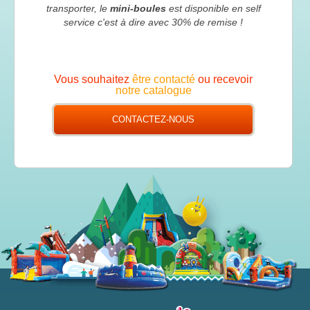
transporter, le
mini-boules
est disponible en self
service c'est à dire avec 30% de remise !
Vous souhaitez
être contacté
ou recevoir
notre catalogue
CONTACTEZ-NOUS