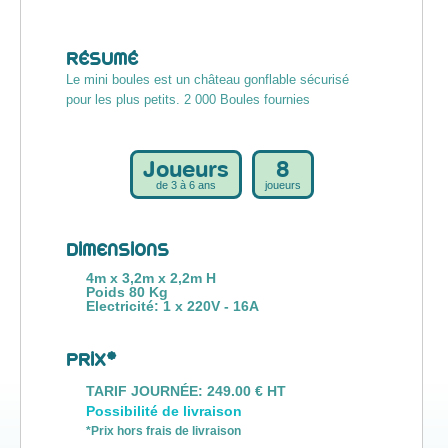
RÉSUMÉ
Le mini boules est un château gonflable sécurisé
pour les plus petits. 2 000 Boules fournies
Joueurs
8
de 3 à 6 ans
joueurs
DIMENSIONS
4m x 3,2m x 2,2m H
Poids 80 Kg
Electricité: 1 x 220V - 16A
PRIX*
TARIF JOURNÉE: 249.00 € HT
Possibilité de livraison
*Prix hors frais de livraison