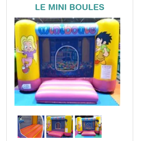
DYNAMIC LAND
LE MINI BOULES
TÉLÉCHARGEZ NOTRE CATALOGUE